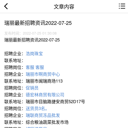
文章内容
瑞丽最新招聘资讯2022-07-25
发布时间：2022-07-25 01:30:08
瑞丽最新招聘资讯2022-07-25
招聘企业：
浩岗珠宝
联系地址：
招聘岗位：
客服
客服
招聘企业：
瑞丽市啊商贸中心
联系地址：瑞丽市闽瑞商场113
招聘岗位：
促销员
招聘企业：
德宏林商贸有限公司
联系地址：瑞丽市目脑路捷安商贸52D17号
招聘岗位：
送货员3名。
招聘企业：
瑞联商贸冻品批发
联系地址：综合粮油蔬菜批发市场