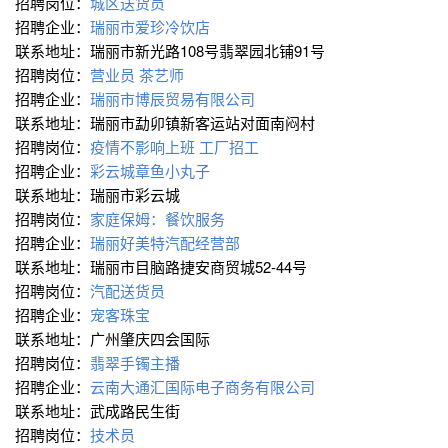
招聘岗位：
城区送货员
招聘企业：
瑞丽市爱珍冷饮店
联系地址：瑞丽市新光路108号翡翠园北铺91号
招聘岗位：
营业员 茶艺师
招聘企业：
瑞丽市博辰贸易有限公司
联系地址：瑞丽市勐卯镇新客运站对面南闷村
招聘岗位：
疫情不影响上班 工厂招工
招聘企业：
彩云城章鱼小丸子
联系地址：瑞丽市彩云城
招聘岗位：
家庭保姆：餐饮服务
招聘企业：
瑞丽好美特汽配经营部
联系地址：瑞丽市目脑路捷安商贸城52-44号
招聘岗位：
汽配送货员
招聘企业：
宠客珠宝
联系地址：广州肇庆四会国际
招聘岗位：
翡翠手镯主播
招聘企业：
云南大通汇国际电子商务有限公司
联系地址：武成路民生街
招聘岗位：
技术员