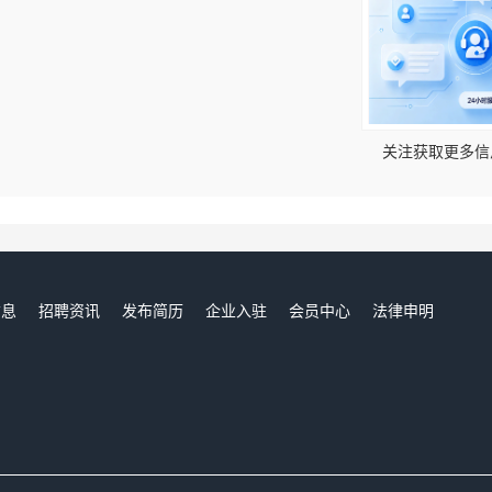
！
关注获取更多信
信息
招聘资讯
发布简历
企业入驻
会员中心
法律申明
们