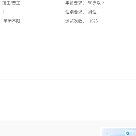
：
技工/普工
年龄要求：
50岁以下
：
1
性别要求：
男性
：
学历不限
浏览次数：
1625