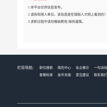
1.本平台仅供信息发布。
2.请告知用人单位，该信息是在瑞丽人才网上看到的
3.求职过程中请勿缴纳费用,保持谨慎。
栏目导航:
职位搜索
简历中心
名企展示
一句话
套餐标准
金币充值
意见建议
联系我