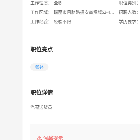
工作性质：
全职
职位类别
工作区域：
瑞丽市目脑路捷安商贸城52-44号
招聘人数
工作经验：
经验不限
学历要求
职位亮点
餐补
职位详情
汽配送货员
温馨提示