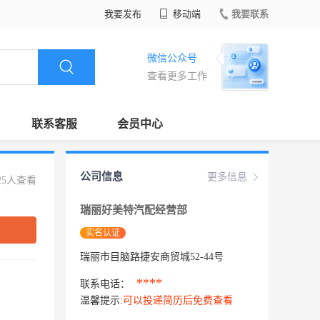
我要发布
移动端
我要联系
微信公众号
查看更多工作
联系客服
会员中心
公司信息
更多信息
25人查看
瑞丽好美特汽配经营部
实名认证
瑞丽市目脑路捷安商贸城52-44号
****
联系电话：
温馨提示:
可以投递简历后免费查看