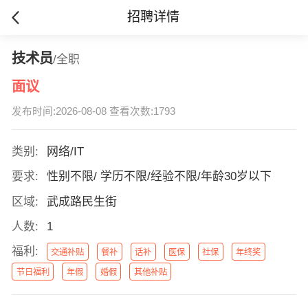
招聘详情
技术员
/全职
面议
发布时间:2026-08-08 查看次数:1793
类别:
网络/IT
要求:
性别不限/ 学历不限/经验不限/年龄30岁以下
区域:
武成路民生街
人数:
1
福利:
交通补贴
餐补
话补
医保
社保
年终奖
节日福利
年假
婚假
其他补贴