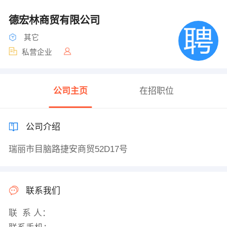
德宏林商贸有限公司
其它
私营企业
公司主页
在招职位
公司介绍
瑞丽市目脑路捷安商贸52D17号
联系我们
联 系 人：