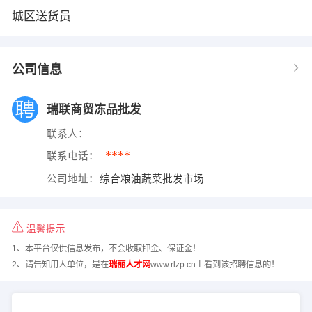
城区送货员
公司信息
瑞联商贸冻品批发
联系人：
****
联系电话：
公司地址：
综合粮油蔬菜批发市场
温馨提示
1、本平台仅供信息发布，不会收取押金、保证金！
2、请告知用人单位，是在
瑞丽人才网
www.rlzp.cn上看到该招聘信息的！