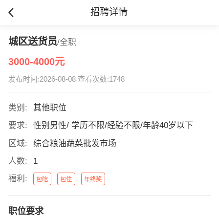
招聘详情
城区送货员
/全职
3000-4000元
发布时间:2026-08-08 查看次数:1748
类别:
其他职位
要求:
性别男性/ 学历不限/经验不限/年龄40岁以下
区域:
综合粮油蔬菜批发市场
人数:
1
福利:
包吃
包住
年终奖
职位要求