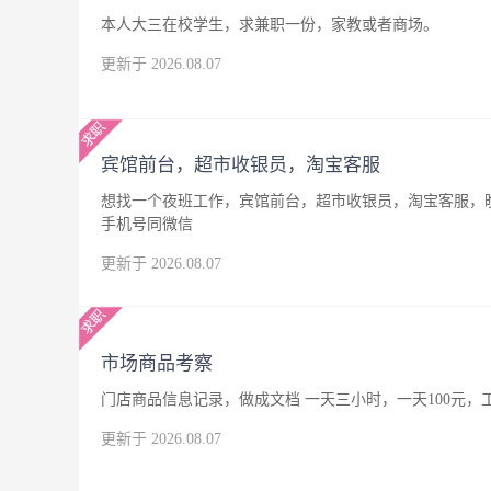
本人大三在校学生，求兼职一份，家教或者商场。
更新于 2026.08.07
宾馆前台，超市收银员，淘宝客服
想找一个夜班工作，宾馆前台，超市收银员，淘宝客服，晚
手机号同微信
更新于 2026.08.07
市场商品考察
更新于 2026.08.07