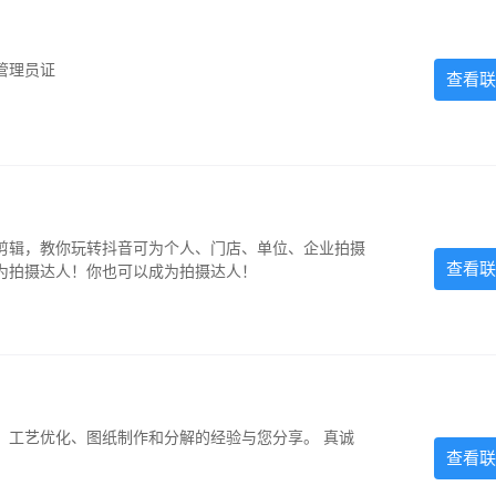
管理员证
查看联
剪辑，教你玩转抖音可为个人、门店、单位、企业拍摄
查看联
为拍摄达人！你也可以成为拍摄达人！
、工艺优化、图纸制作和分解的经验与您分享。 真诚
查看联