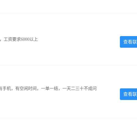
工资要求6000以上
查看联
有手机，有空闲时间，一单一结，一天二三十不成问
查看联