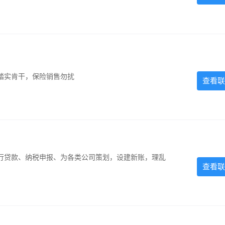
踏实肯干，保险销售勿扰
查看联
银行贷款、纳税申报、为各类公司策划，设建新账，理乱
查看联