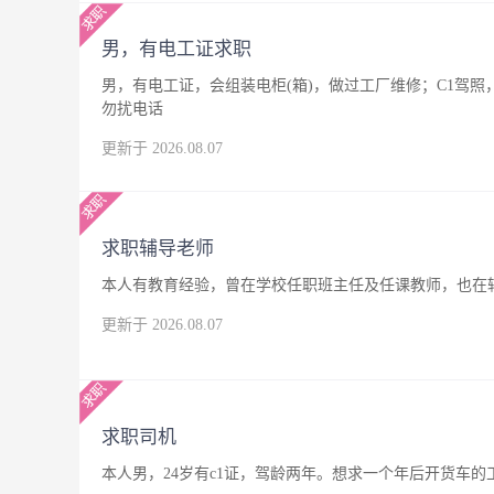
男，有电工证求职
男，有电工证，会组装电柜(箱)，做过工厂维修；C1驾
勿扰电话
更新于 2026.08.07
求职辅导老师
本人有教育经验，曾在学校任职班主任及任课教师，也在
更新于 2026.08.07
求职司机
本人男，24岁有c1证，驾龄两年。想求一个年后开货车