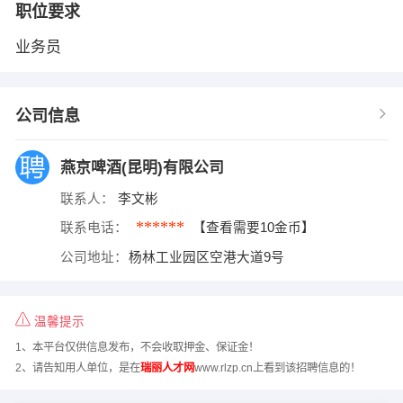
职位要求
业务员
公司信息
燕京啤酒(昆明)有限公司
联系人：
李文彬
******
联系电话：
【查看需要10金币】
公司地址：
杨林工业园区空港大道9号
温馨提示
1、本平台仅供信息发布，不会收取押金、保证金！
2、请告知用人单位，是在
瑞丽人才网
www.rlzp.cn上看到该招聘信息的！