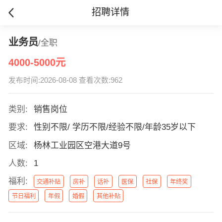
招聘详情
业务员
/全职
4000-5000元
发布时间:2026-08-08 查看次数:962
类别:
销售岗位
要求:
性别不限/ 学历不限/经验不限/年龄35岁以下
区域:
杨林工业园区空港大道9号
人数:
1
福利:
交通补贴
房补
话补
医保
社保
年终奖
节日福利
年假
婚假
其他补贴