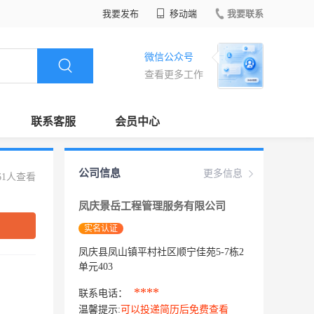
我要发布
移动端
我要联系
微信公众号
查看更多工作
联系客服
会员中心
公司信息
更多信息
61人查看
凤庆景岳工程管理服务有限公司
实名认证
凤庆县凤山镇平村社区顺宁佳苑5-7栋2
单元403
****
联系电话：
温馨提示:
可以投递简历后免费查看