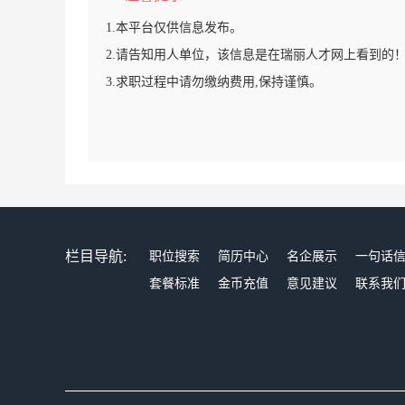
1.本平台仅供信息发布。
2.请告知用人单位，该信息是在瑞丽人才网上看到的
3.求职过程中请勿缴纳费用,保持谨慎。
栏目导航:
职位搜索
简历中心
名企展示
一句话
套餐标准
金币充值
意见建议
联系我