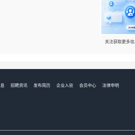
！
关注获取更多信
信息
招聘资讯
发布简历
企业入驻
会员中心
法律申明
们