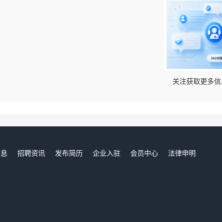
！
关注获取更多信
信息
招聘资讯
发布简历
企业入驻
会员中心
法律申明
们