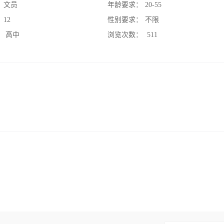
：
文员
年龄要求：
20-55
：
12
性别要求：
不限
：
高中
浏览次数：
511