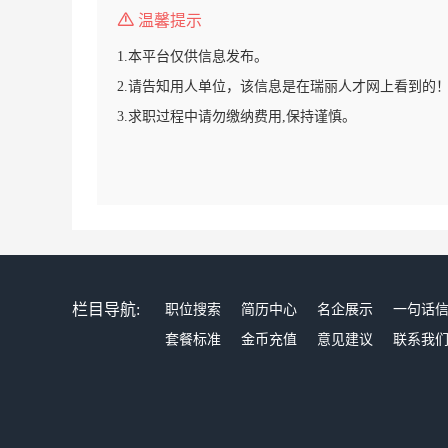
温馨提示
1.本平台仅供信息发布。
2.请告知用人单位，该信息是在瑞丽人才网上看到的
3.求职过程中请勿缴纳费用,保持谨慎。
栏目导航:
职位搜索
简历中心
名企展示
一句话
套餐标准
金币充值
意见建议
联系我