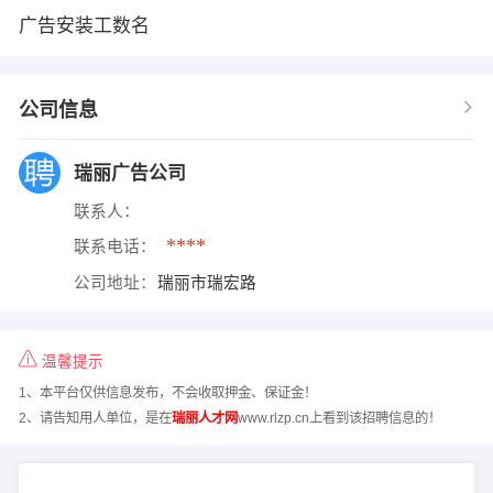
广告安装工数名
公司信息
瑞丽广告公司
联系人：
****
联系电话：
公司地址：
瑞丽市瑞宏路
温馨提示
1、本平台仅供信息发布，不会收取押金、保证金！
2、请告知用人单位，是在
瑞丽人才网
www.rlzp.cn上看到该招聘信息的！