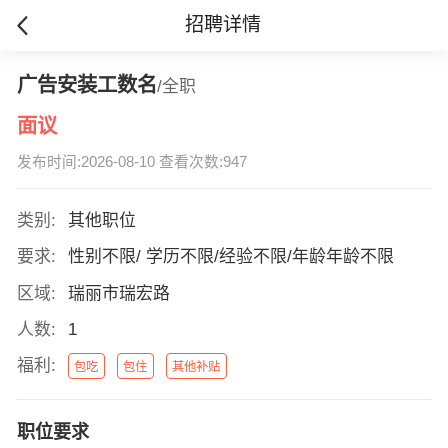
招聘详情
广告安装工数名
/全职
面议
发布时间:2026-08-10 查看次数:947
类别:
其他职位
要求:
性别不限/ 学历不限/经验不限/年龄年龄不限
区域:
瑞丽市瑞宏路
人数:
1
福利:
包吃
包住
其他补贴
职位要求