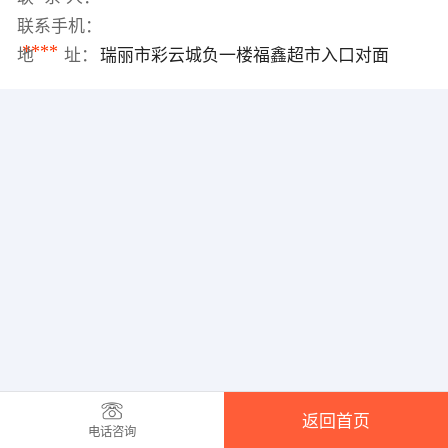
联系手机：
****
地 址：
瑞丽市彩云城负一楼福鑫超市入口对面
返回首页
电话咨询